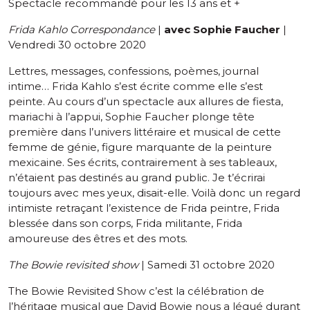
Spectacle recommandé pour les 13 ans et +
Frida Kahlo Correspondance
|
avec Sophie Faucher
|
Vendredi 30 octobre 2020
Lettres, messages, confessions, poèmes, journal
intime… Frida Kahlo s’est écrite comme elle s’est
peinte. Au cours d’un spectacle aux allures de fiesta,
mariachi à l’appui, Sophie Faucher plonge tête
première dans l’univers littéraire et musical de cette
femme de génie, figure marquante de la peinture
mexicaine. Ses écrits, contrairement à ses tableaux,
n’étaient pas destinés au grand public. Je t’écrirai
toujours avec mes yeux, disait-elle. Voilà donc un regard
intimiste retraçant l’existence de Frida peintre, Frida
blessée dans son corps, Frida militante, Frida
amoureuse des êtres et des mots.
The Bowie revisited show
| Samedi 31 octobre 2020
The Bowie Revisited Show c’est la célébration de
l’héritage musical que David Bowie nous a légué durant