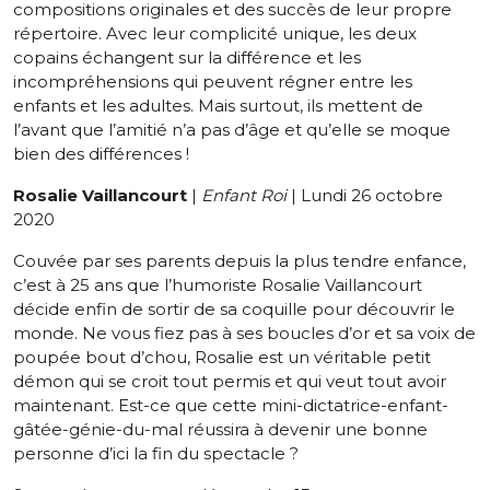
compositions originales et des succès de leur propre
répertoire. Avec leur complicité unique, les deux
copains échangent sur la différence et les
incompréhensions qui peuvent régner entre les
enfants et les adultes. Mais surtout, ils mettent de
l’avant que l’amitié n’a pas d’âge et qu’elle se moque
bien des différences !
Rosalie Vaillancourt
|
Enfant Roi
| Lundi 26 octobre
2020
Couvée par ses parents depuis la plus tendre enfance,
c’est à 25 ans que l’humoriste Rosalie Vaillancourt
décide enfin de sortir de sa coquille pour découvrir le
monde. Ne vous fiez pas à ses boucles d’or et sa voix de
poupée bout d’chou, Rosalie est un véritable petit
démon qui se croit tout permis et qui veut tout avoir
maintenant. Est-ce que cette mini-dictatrice-enfant-
gâtée-génie-du-mal réussira à devenir une bonne
personne d’ici la fin du spectacle ?