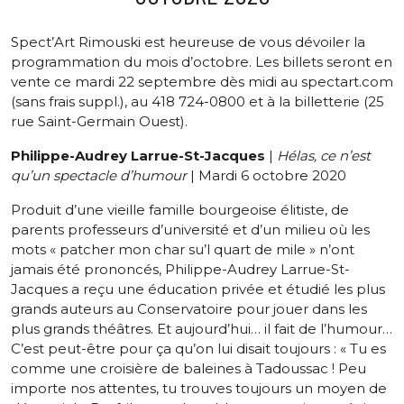
Spect’Art Rimouski est heureuse de vous dévoiler la
programmation du mois d’octobre. Les billets seront en
vente ce mardi 22 septembre dès midi au spectart.com
(sans frais suppl.), au 418 724-0800 et à la billetterie (25
rue Saint-Germain Ouest).
Philippe-Audrey Larrue-St-Jacques
|
Hélas, ce n’est
qu’un spectacle d’humour
| Mardi 6 octobre 2020
Produit d’une vieille famille bourgeoise élitiste, de
parents professeurs d’université et d’un milieu où les
mots « patcher mon char su’l quart de mile » n’ont
jamais été prononcés, Philippe-Audrey Larrue-St-
Jacques a reçu une éducation privée et étudié les plus
grands auteurs au Conservatoire pour jouer dans les
plus grands théâtres. Et aujourd’hui… il fait de l’humour…
C’est peut-être pour ça qu’on lui disait toujours : « Tu es
comme une croisière de baleines à Tadoussac ! Peu
importe nos attentes, tu trouves toujours un moyen de