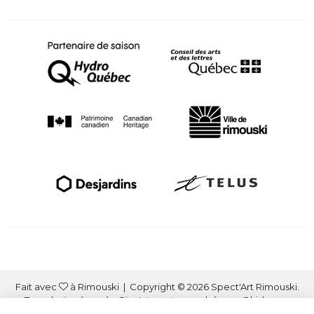
Fait avec
à Rimouski | Copyright © 2026 Spect'Art Rimouski.
Tous droits réservés. Site Internet propulsé par :
Okidoo.ca