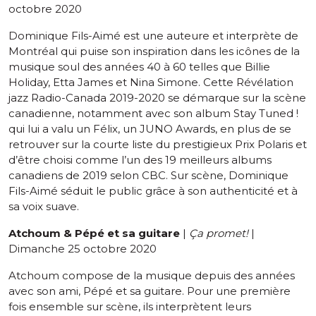
octobre 2020
Dominique Fils-Aimé est une auteure et interprète de
Montréal qui puise son inspiration dans les icônes de la
musique soul des années 40 à 60 telles que Billie
Holiday, Etta James et Nina Simone. Cette Révélation
jazz Radio-Canada 2019-2020 se démarque sur la scène
canadienne, notamment avec son album Stay Tuned !
qui lui a valu un Félix, un JUNO Awards, en plus de se
retrouver sur la courte liste du prestigieux Prix Polaris et
d’être choisi comme l’un des 19 meilleurs albums
canadiens de 2019 selon CBC. Sur scène, Dominique
Fils-Aimé séduit le public grâce à son authenticité et à
sa voix suave.
Atchoum & Pépé et sa guitare
|
Ça promet!
|
Dimanche 25 octobre 2020
Atchoum compose de la musique depuis des années
avec son ami, Pépé et sa guitare. Pour une première
fois ensemble sur scène, ils interprètent leurs