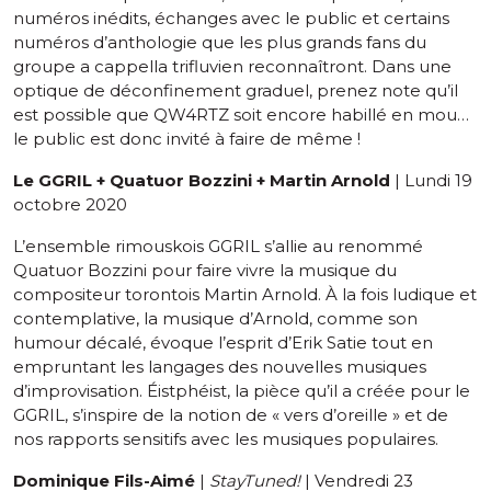
numéros inédits, échanges avec le public et certains
numéros d’anthologie que les plus grands fans du
groupe a cappella trifluvien reconnaîtront. Dans une
optique de déconfinement graduel, prenez note qu’il
est possible que QW4RTZ soit encore habillé en mou…
le public est donc invité à faire de même !
Le GGRIL + Quatuor Bozzini + Martin Arnold
| Lundi 19
octobre 2020
L’ensemble rimouskois GGRIL s’allie au renommé
Quatuor Bozzini pour faire vivre la musique du
compositeur torontois Martin Arnold. À la fois ludique et
contemplative, la musique d’Arnold, comme son
humour décalé, évoque l’esprit d’Erik Satie tout en
empruntant les langages des nouvelles musiques
d’improvisation. Éistphéist, la pièce qu’il a créée pour le
GGRIL, s’inspire de la notion de « vers d’oreille » et de
nos rapports sensitifs avec les musiques populaires.
Dominique Fils-Aimé
|
StayTuned!
| Vendredi 23