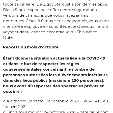
toute sa carrière. De Ziggy Stardust à son dernier opus
Black Star, ce spectacle offre des arrangements et
versions de chansons que vous n’avez jamais
entendues. Grâce à 6 musiciens chevronnés, vous vivrez
une soirée explosive en sonorités et textures qui feront
voyager dans l’espace excentrique du Thin White
Duke.
Reports du mois d’octobre
Étant donné la situation actuelle liée à la COVID-19
et dans le but de respecter les règles
gouvernementales concernant le nombre de
personnes autorisées lors d’événements intérieurs
dans des lieux publics (maximum 250 personnes),
nous avons dû reporter des spectacles prévus en
octobre :
o Alexandre Barrette : 1er octobre 2020 – REPORTÉ au
1er avril 2021
o On va tous mourir : 24 octobre 2020 – date de report