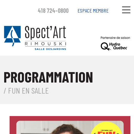
418 724-0800
ESPACE MEMBRE
PROGRAMMATION
/ FUN EN SALLE