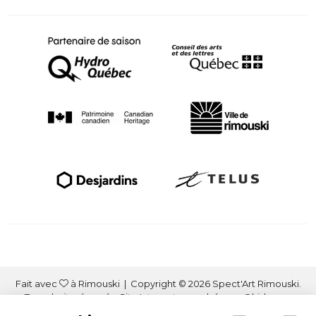
Fait avec
à Rimouski | Copyright © 2026 Spect'Art Rimouski.
Tous droits réservés. Site Internet propulsé par :
Okidoo.ca
Politique de confidentialité