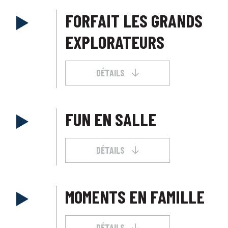
FORFAIT LES GRANDS
EXPLORATEURS
DÉTAILS
FUN EN SALLE
DÉTAILS
MOMENTS EN FAMILLE
DÉTAILS