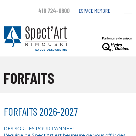
418 724-0800
ESPACE MEMBRE
FORFAITS
FORFAITS 2026-2027
DES SORTIES POUR L’ANNÉE !
L’équipe de Spect’Art est heureuse de vous offrir des