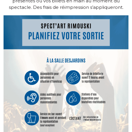
présentés ou vos billets en main au moment du
spectacle. Des frais de réimpression s’appliqueront.