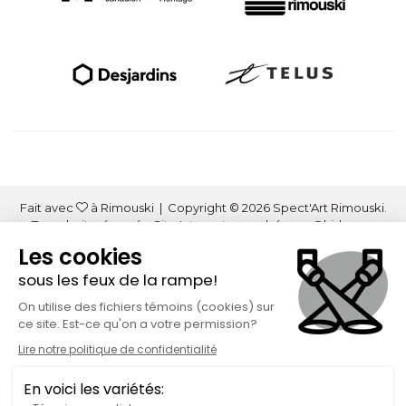
Fait avec
à Rimouski | Copyright © 2026 Spect'Art Rimouski.
Tous droits réservés. Site Internet propulsé par :
Okidoo.ca
Politique de confidentialité
Politique de gestion des témoins (« cookies »)