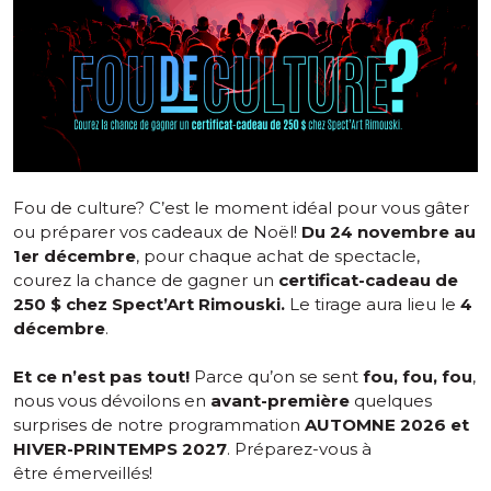
Fou de culture? C’est le moment idéal pour vous gâter
ou préparer vos cadeaux de Noël!
Du 24 novembre au
1er décembre
, pour chaque achat de spectacle,
courez la chance de gagner un
certificat-cadeau de
250 $ chez Spect’Art Rimouski.
Le tirage aura lieu le
4
décembre
.
Et ce n’est pas tout!
Parce qu’on se sent
fou, fou, fou
,
nous vous dévoilons en
avant-première
quelques
surprises de notre programmation
AUTOMNE 2026 et
HIVER-PRINTEMPS 2027
. Préparez-vous à
être émerveillés!