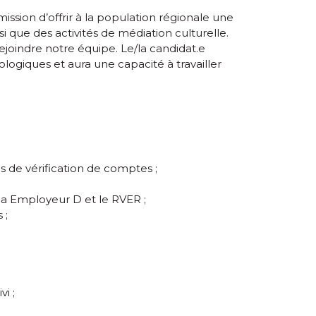
mission d’offrir à la population régionale une
 que des activités de médiation culturelle.
ejoindre notre équipe. Le/la candidat.e
logiques et aura une capacité à travailler
s de vérification de comptes ;
via Employeur D et le RVER ;
 ;
i ;