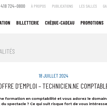
418 724-0800
À PROPOS
PUBLICATIONS
LES SALLES
GA
ATION
BILLETTERIE
CHÈQUE-CADEAU
PROMOTIONS
ALITÉS
18 JUILLET 2024
OFFRE D’EMPLOI – TECHNICIEN.NE COMPTABL
e formation en comptabilité et vous adorez le domaine
 du spectacle ? Ce qui suit risque fort de vous intéresse