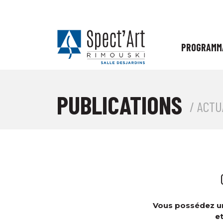
PROGRAMM
PUBLICATIONS
/ ACTU
Vous possédez un
et