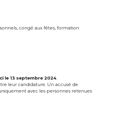
rsonnels, congé aux fêtes, formation
ici le 13 septembre 2024
.
tre leur candidature. Un accusé de
s uniquement avec les personnes retenues