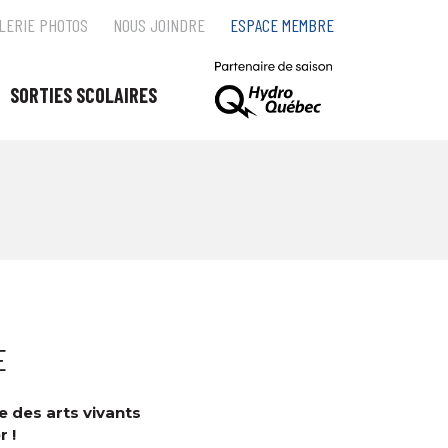
LERIE PHOTOS
NOUS JOINDRE
ESPACE MEMBRE
SORTIES SCOLAIRES
E
 des arts vivants
r !