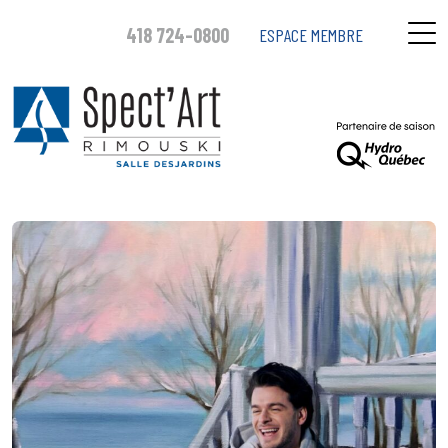
418 724-0800
ESPACE MEMBRE