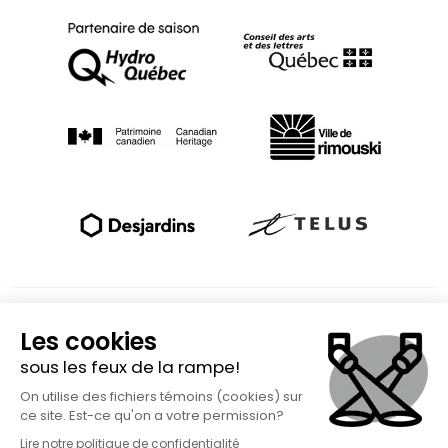
Fait avec
à Rimouski | Copyright © 2026 Spect'Art Rimouski.
Tous droits réservés. Site Internet propulsé par :
Okidoo.ca
Politique de confidentialité
Politique de gestion des témoins (« cookies »)