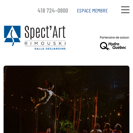
418 724-0800
ESPACE MEMBRE