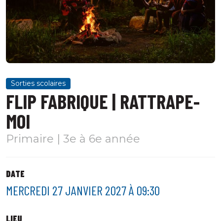
Sorties scolaires
FLIP FABRIQUE | RATTRAPE-
MOI
Primaire | 3e à 6e année
DATE
MERCREDI 27 JANVIER 2027 À 09:30
LIEU