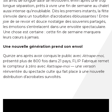
Six amis de longue date se retrouvent enfin après une trop
longue séparation, prêts à vivre une fin de semaine au chalet
aussi intense qu’inoubliable. Dès les premiers instants, la fête
s’envole dans un tourbillon d’acrobaties éblouissantes ! Entre
joie de se revoir et douce nostalgie des souvenirs partagés,
les émotions s’entrelacent dans une envolée spectaculaire.
Une chose est certaine : cette fin de semaine marquera
leurs cœurs à jamais.
Une nouvelle génération prend son envol
Quinze ans après avoir conquis le public avec
Attrape-moi
,
présenté plus de 800 fois dans 21 pays, FLIP Fabrique remet
le compteur à zéro avec
Rattrape-moi
— une version
réinventée du spectacle culte qui fait place à une nouvelle
distribution d’acrobates survoltés.