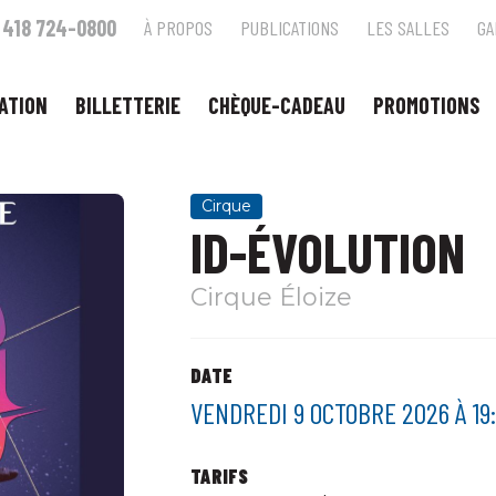
418 724-0800
À PROPOS
PUBLICATIONS
LES SALLES
GA
ATION
BILLETTERIE
CHÈQUE-CADEAU
PROMOTIONS
Cirque
ID-ÉVOLUTION
Cirque Éloize
DATE
VENDREDI 9 OCTOBRE 2026 À 19
TARIFS