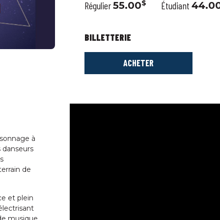
$
Régulier
55.00
Étudiant
44.0
BILLETTERIE
ACHETER
ersonnage à
es danseurs
s
terrain de
e et plein
électrisant
 de musique