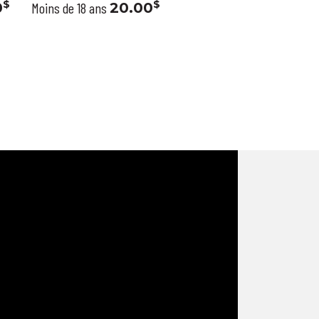
$
$
0
Moins de 18 ans
20.00