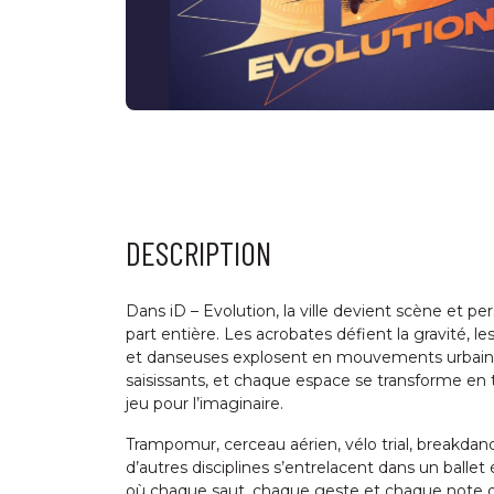
DESCRIPTION
Dans iD – Evolution, la ville devient scène et p
part entière. Les acrobates défient la gravité, l
et danseuses explosent en mouvements urbain
saisissants, et chaque espace se transforme en 
jeu pour l’imaginaire.
Trampomur, cerceau aérien, vélo trial, breakdanc
d’autres disciplines s’entrelacent dans un ballet 
où chaque saut, chaque geste et chaque note