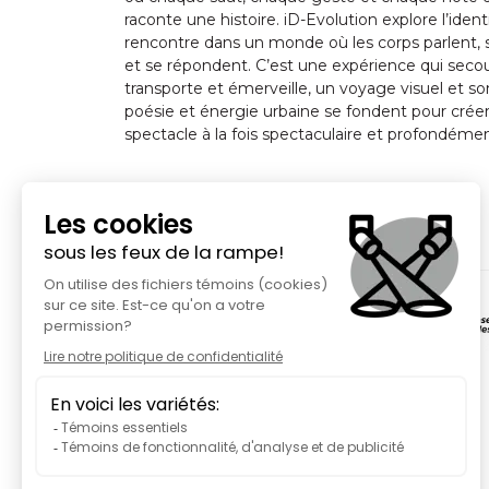
raconte une histoire. iD-Evolution explore l’identi
rencontre dans un monde où les corps parlent, s
et se répondent. C’est une expérience qui secou
transporte et émerveille, un voyage visuel et s
poésie et énergie urbaine se fondent pour crée
spectacle à la fois spectaculaire et profondéme