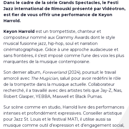
Dans le cadre de la série Grands Spectacles, le Festi
Jazz international de Rimouski présenté par Vidéotron,
est fier de vous offrir une performance de Keyon
Harrold.
Keyon Harrold
est un trompettiste, chanteur et
compositeur nommé aux Grammy Awards dont le style
musical fusionne jazz, hip-hop, soul et narration
cinématographique. Grâce à une approche audacieuse et
sans frontières, il s’est imposé comme l’une des voix les plus
marquantes de la musique contemporaine.
Son dernier album,
Foreverland
(2024), poursuit le travail
amorcé avec
The Mugician
, salué pour avoir redéfini le rôle
de la trompette dans la musique actuelle. Collaborateur
recherché, il a travaillé avec des artistes tels que Jay-Z, Nas,
Robert Glasper, YEBBA, Maxwell et Black Pumas.
Sur scène comme en studio, Harrold livre des performances
intenses et profondément expressives. Conseiller artistique
pour Jazz St. Louis et le festival MATI, il utilise aussi sa
musique comme outil d’expression et d’engagement social,