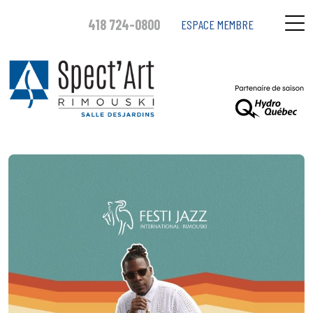
418 724-0800
ESPACE MEMBRE