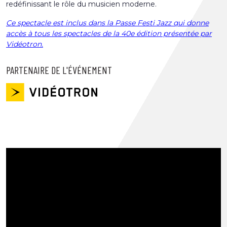
redéfinissant le rôle du musicien moderne.
Ce spectacle est inclus dans la Passe Festi Jazz qui donne
accès à tous les spectacles de la 40e édition présentée par
Vidéotron.
PARTENAIRE DE L'ÉVÉNEMENT