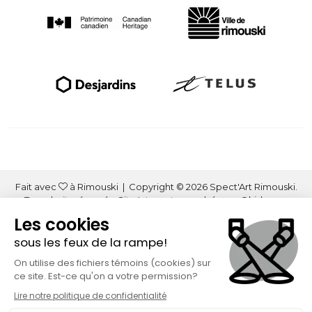
Fait avec
à Rimouski | Copyright © 2026 Spect'Art Rimouski.
Tous droits réservés. Site Internet propulsé par :
Okidoo.ca
Politique de confidentialité
Politique de gestion des témoins (« cookies »)