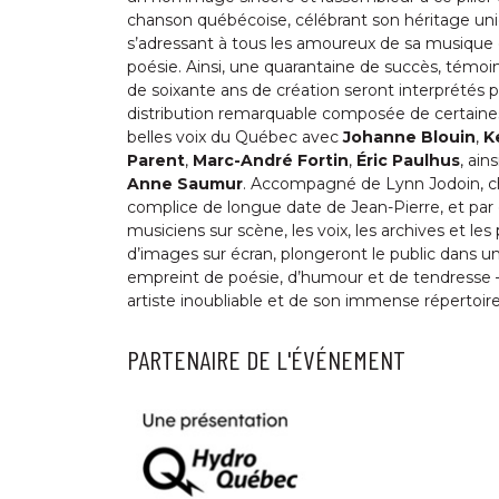
chanson québécoise, célébrant son héritage un
s’adressant à tous les amoureux de sa musique 
poésie. Ainsi, une quarantaine de succès, témoi
de soixante ans de création seront interprétés 
distribution remarquable composée de certaine
belles voix du Québec avec
Johanne Blouin
,
K
Parent
,
Marc-André Fortin
,
Éric Paulhus
, ain
Anne Saumur
. Accompagné de Lynn Jodoin, ch
complice de longue date de Jean-Pierre, et par 
musiciens sur scène, les voix, les archives et les
d’images sur écran, plongeront le public dans u
empreint de poésie, d’humour et de tendresse –
artiste inoubliable et de son immense répertoire
PARTENAIRE DE L'ÉVÉNEMENT