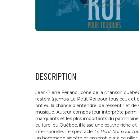
DESCRIPTION
Jean-Pierre Ferland, icône de la chanson québéc
restera à jamais Le Petit Roi pour tous ceux et c
ont eu la chance d’entendre, de ressentir et de 
musique. Auteur-compositeur-interprète parmi l
marquants et les plus importants du patrimoine
culturel du Québec, il laisse une œuvre riche et
intemporelle. Le spectacle
Le Petit Roi pour to
un hommage sincère et rassembleur à ce pilier 