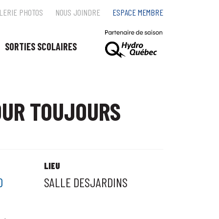
LERIE PHOTOS
NOUS JOINDRE
ESPACE MEMBRE
SORTIES SCOLAIRES
POUR TOUJOURS
LIEU
0
SALLE DESJARDINS