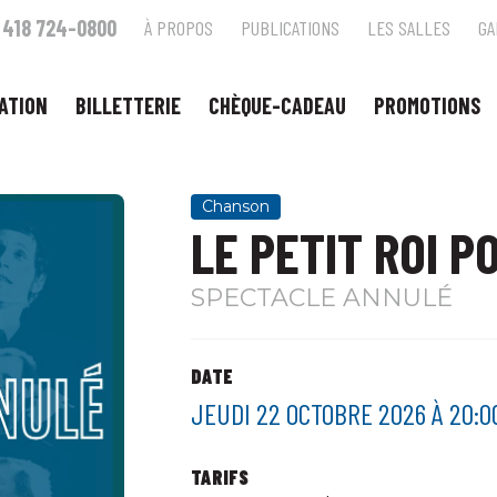
418 724-0800
À PROPOS
PUBLICATIONS
LES SALLES
GA
ATION
BILLETTERIE
CHÈQUE-CADEAU
PROMOTIONS
Chanson
LE PETIT ROI 
SPECTACLE ANNULÉ
DATE
JEUDI 22 OCTOBRE 2026 À 20:0
TARIFS