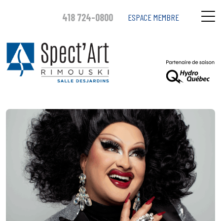
418 724-0800
ESPACE MEMBRE