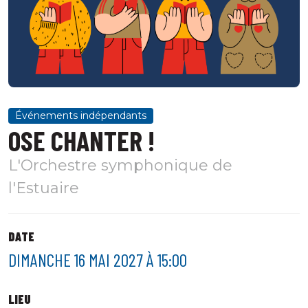
Événements indépendants
OSE CHANTER !
L'Orchestre symphonique de
l'Estuaire
DATE
DIMANCHE 16 MAI 2027 À 15:00
LIEU