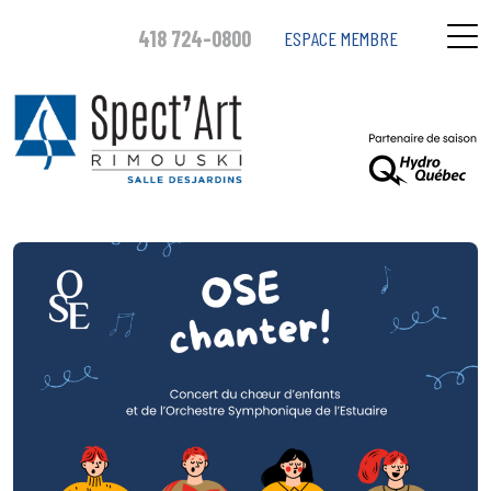
418 724-0800
ESPACE MEMBRE