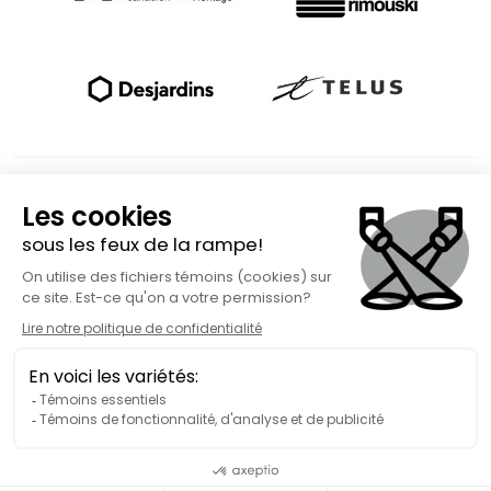
Fait avec
à Rimouski | Copyright © 2026 Spect'Art Rimouski.
Tous droits réservés. Site Internet propulsé par :
Okidoo.ca
Politique de confidentialité
Politique de gestion des témoins (« cookies »)