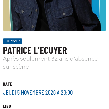
Humour
PATRICE L’ECUYER
Après seulement 32 ans d'absence
sur scène
DATE
JEUDI 5 NOVEMBRE 2026 À 20:00
LIEU