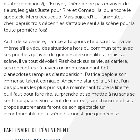
quatorze éditions!), L’Ecuyer, Prière de ne pas envoyer de
fleurs, les galas Juste pour Rire et ComediHa! ou encore le
spectacle Merci beaucoup. Mais aujourd’hui, l’animateur
chéri depuis trois décennies s’attaque seul à la scène pour la
toute première fois!
Au fil de sa carrière, Patrice a toujours été discret sur sa vie,
même s’il a vécu des situations hors du commun tant avec
ses proches qu’avec de grandes personnalités… mais sur
scène, il va tout dévoiler! Flash-back sur sa vie, sa carrière,
ses rencontres : à travers un impressionnant flot
d’anecdotes remplies d’autodérision, Patrice déploie son
immense talent comique. Ancienne star de la LNI (et l’un
des joueurs les plus punis!), il a maintenant toute la liberté
qu’il faut pour faire rire, surprendre et se mettre à nu sans se
sentir coupable. Son talent de conteur, son charisme et ses
propos surprenants feront de son spectacle un
incontournable de la scène humoristique québécoise.
PARTENAIRE DE L'ÉVÉNEMENT