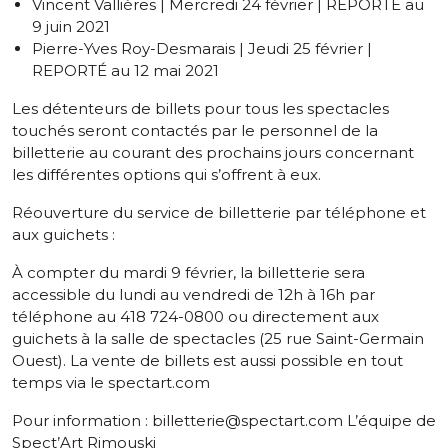
Vincent Vallières | Mercredi 24 février | REPORTÉ au
9 juin 2021
Pierre-Yves Roy-Desmarais | Jeudi 25 février |
REPORTÉ au 12 mai 2021
Les détenteurs de billets pour tous les spectacles
touchés seront contactés par le personnel de la
billetterie au courant des prochains jours concernant
les différentes options qui s’offrent à eux.
Réouverture du service de billetterie par téléphone et
aux guichets :
À compter du mardi 9 février, la billetterie sera
accessible du lundi au vendredi de 12h à 16h par
téléphone au 418 724-0800 ou directement aux
guichets à la salle de spectacles (25 rue Saint-Germain
Ouest). La vente de billets est aussi possible en tout
temps via le spectart.com
Pour information :
billetterie@spectart.com
L’équipe de
Spect’Art Rimouski