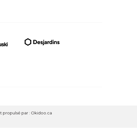
t propulsé par :
Okidoo.ca