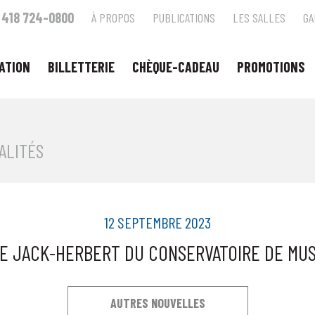
418 724-0800
À PROPOS
PUBLICATIONS
LES SALLES
GA
ATION
BILLETTERIE
CHÈQUE-CADEAU
PROMOTIONS
ALITÉS
12 SEPTEMBRE 2023
E JACK-HERBERT DU CONSERVATOIRE DE MU
AUTRES NOUVELLES