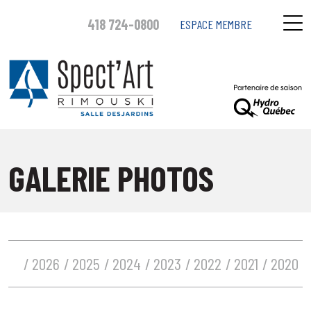
418 724-0800
ESPACE MEMBRE
GALERIE PHOTOS
2026
2025
2024
2023
2022
2021
2020