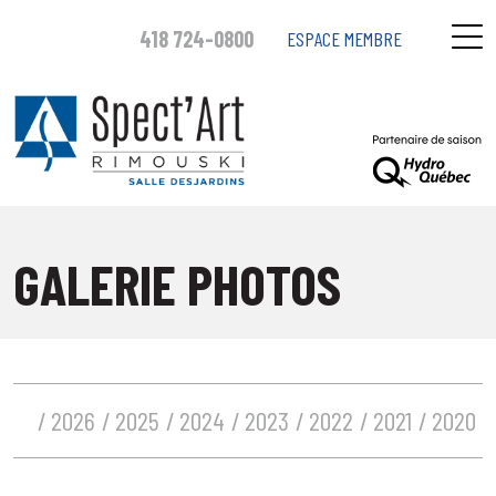
418 724-0800
ESPACE MEMBRE
GALERIE PHOTOS
2026
2025
2024
2023
2022
2021
2020