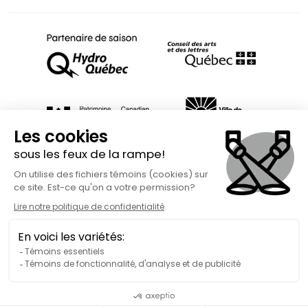
Fait avec
à Rimouski | Copyright © 2026 Spect'Art Rimouski.
Tous droits réservés. Site Internet propulsé par :
Okidoo.ca
Politique de confidentialité