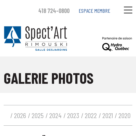
418 724-0800
ESPACE MEMBRE
GALERIE PHOTOS
2026
2025
2024
2023
2022
2021
2020