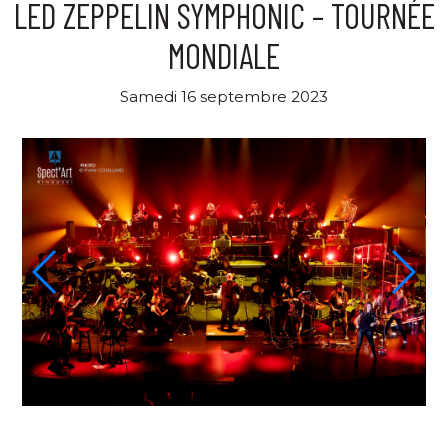
LED ZEPPELIN SYMPHONIC – TOURNÉE
MONDIALE
Samedi 16 septembre 2023