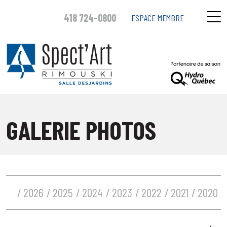
418 724-0800
ESPACE MEMBRE
GALERIE PHOTOS
2026
2025
2024
2023
2022
2021
2020