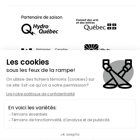
Fait avec
à Rimouski | Copyright © 2026 Spect'Art Rimouski.
Tous droits réservés. Site Internet propulsé par :
Okidoo.ca
Politique de confidentialité