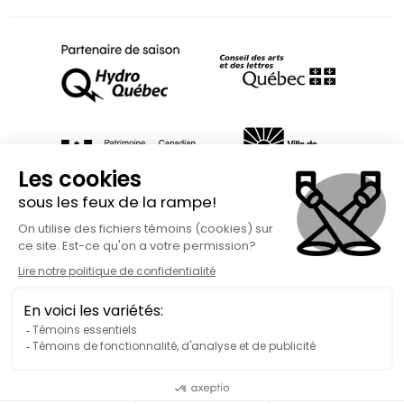
Fait avec
à Rimouski | Copyright © 2026 Spect'Art Rimouski.
Tous droits réservés. Site Internet propulsé par :
Okidoo.ca
Politique de confidentialité