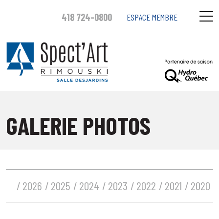
418 724-0800
ESPACE MEMBRE
GALERIE PHOTOS
2026
2025
2024
2023
2022
2021
2020