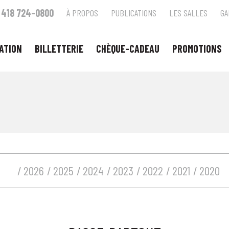
418 724-0800
À PROPOS
PUBLICATIONS
LES SALLES
GA
ATION
BILLETTERIE
CHÈQUE-CADEAU
PROMOTIONS
2026
2025
2024
2023
2022
2021
2020