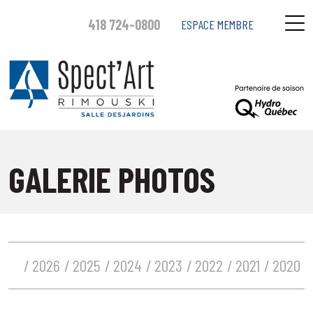
418 724-0800
ESPACE MEMBRE
GALERIE PHOTOS
2026
2025
2024
2023
2022
2021
2020