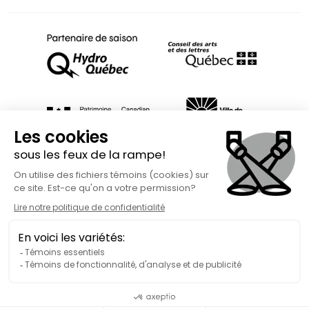
Fait avec
à Rimouski | Copyright © 2026 Spect'Art Rimouski.
Tous droits réservés. Site Internet propulsé par :
Okidoo.ca
Politique de confidentialité