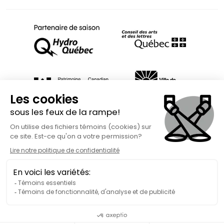
Fait avec
à Rimouski | Copyright © 2026 Spect'Art Rimouski.
Tous droits réservés. Site Internet propulsé par :
Okidoo.ca
Politique de confidentialité