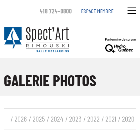
418 724-0800
ESPACE MEMBRE
GALERIE PHOTOS
2026
2025
2024
2023
2022
2021
2020