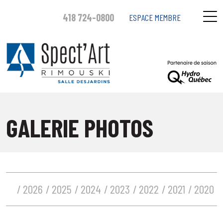
418 724-0800
ESPACE MEMBRE
GALERIE PHOTOS
2026
2025
2024
2023
2022
2021
2020