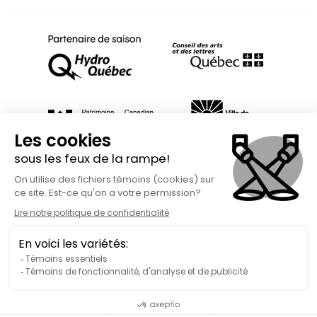
Fait avec
à Rimouski | Copyright © 2026 Spect'Art Rimouski.
Tous droits réservés. Site Internet propulsé par :
Okidoo.ca
Politique de confidentialité