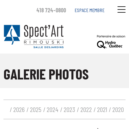
418 724-0800
ESPACE MEMBRE
GALERIE PHOTOS
2026
2025
2024
2023
2022
2021
2020