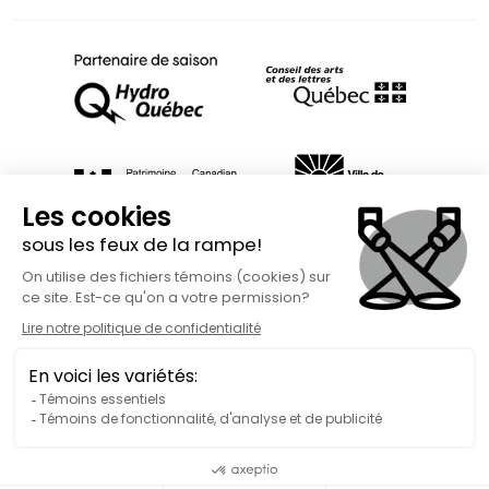
Fait avec
à Rimouski | Copyright © 2026 Spect'Art Rimouski.
Tous droits réservés. Site Internet propulsé par :
Okidoo.ca
Politique de confidentialité