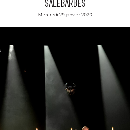
SALEBARBES
Mercredi 29 janvier 2020