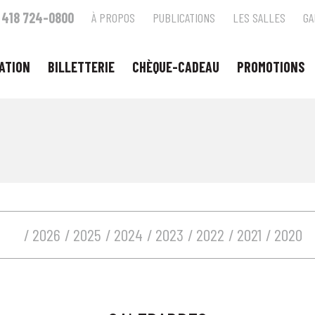
418 724-0800
À PROPOS
PUBLICATIONS
LES SALLES
GA
ATION
BILLETTERIE
CHÈQUE-CADEAU
PROMOTIONS
2026
2025
2024
2023
2022
2021
2020