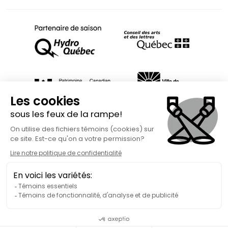
Fait avec
à Rimouski | Copyright © 2026 Spect'Art Rimouski.
Tous droits réservés. Site Internet propulsé par :
Okidoo.ca
Politique de confidentialité