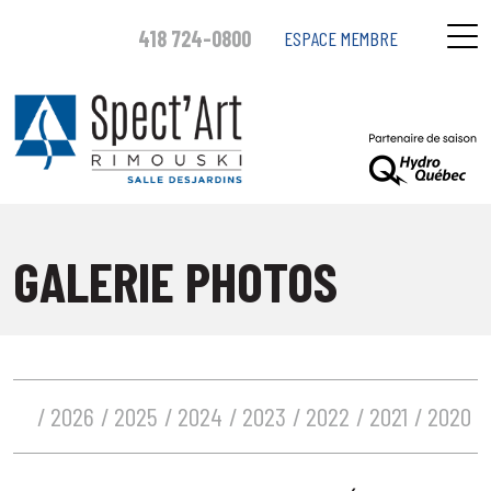
418 724-0800
ESPACE MEMBRE
GALERIE PHOTOS
2026
2025
2024
2023
2022
2021
2020