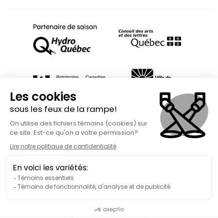
Fait avec
à Rimouski | Copyright © 2026 Spect'Art Rimouski.
Tous droits réservés. Site Internet propulsé par :
Okidoo.ca
Politique de confidentialité