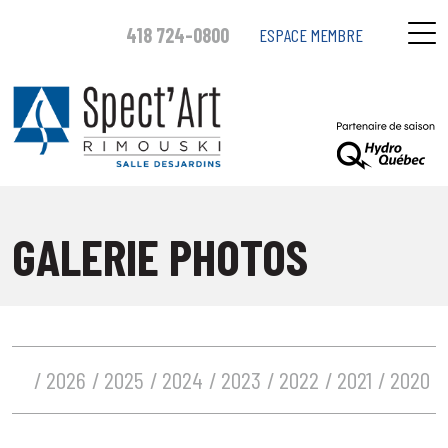
418 724-0800
ESPACE MEMBRE
GALERIE PHOTOS
2026
2025
2024
2023
2022
2021
2020