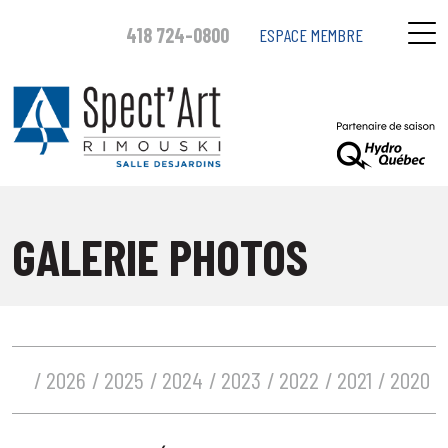
418 724-0800
ESPACE MEMBRE
GALERIE PHOTOS
2026
2025
2024
2023
2022
2021
2020