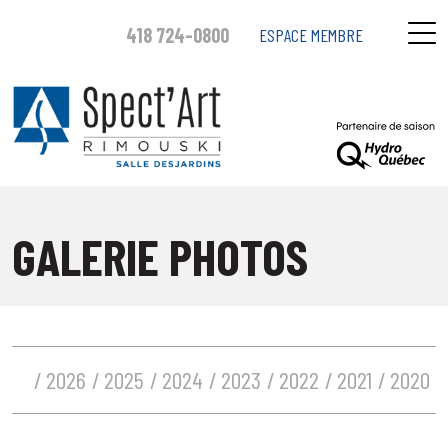
418 724-0800
ESPACE MEMBRE
GALERIE PHOTOS
2026
2025
2024
2023
2022
2021
2020