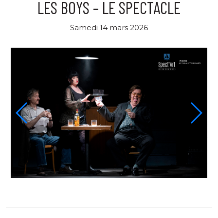
LES BOYS – LE SPECTACLE
Samedi 14 mars 2026