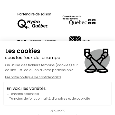
Fait avec
à Rimouski | Copyright © 2026 Spect'Art Rimouski.
Tous droits réservés. Site Internet propulsé par :
Okidoo.ca
Politique de confidentialité