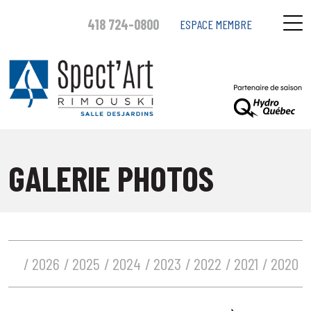
418 724-0800
ESPACE MEMBRE
GALERIE PHOTOS
2026
2025
2024
2023
2022
2021
2020