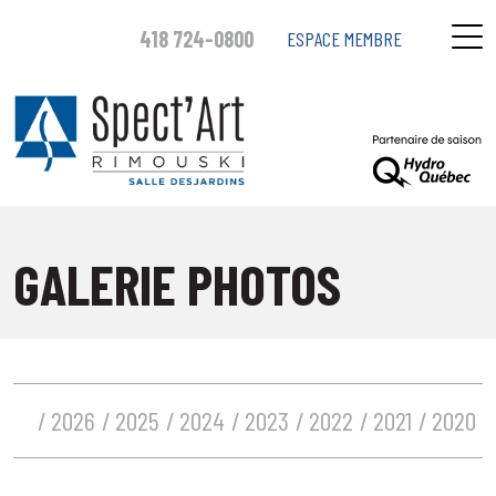
418 724-0800
ESPACE MEMBRE
GALERIE PHOTOS
2026
2025
2024
2023
2022
2021
2020