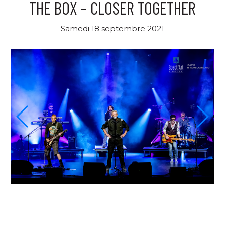
THE BOX – CLOSER TOGETHER
Samedi 18 septembre 2021