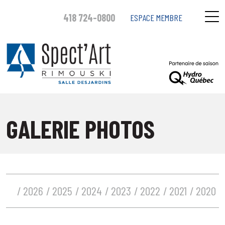
418 724-0800
ESPACE MEMBRE
GALERIE PHOTOS
2026
2025
2024
2023
2022
2021
2020