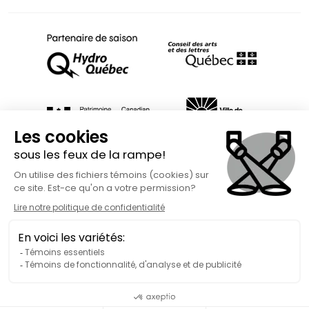
Fait avec
à Rimouski | Copyright © 2026 Spect'Art Rimouski.
Tous droits réservés. Site Internet propulsé par :
Okidoo.ca
Politique de confidentialité