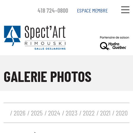
418 724-0800
ESPACE MEMBRE
GALERIE PHOTOS
2026
2025
2024
2023
2022
2021
2020