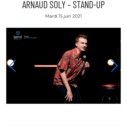
ARNAUD SOLY – STAND-UP
Mardi 15 juin 2021