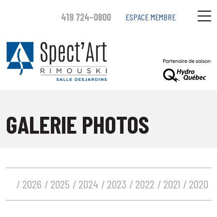
418 724-0800
ESPACE MEMBRE
GALERIE PHOTOS
2026
2025
2024
2023
2022
2021
2020