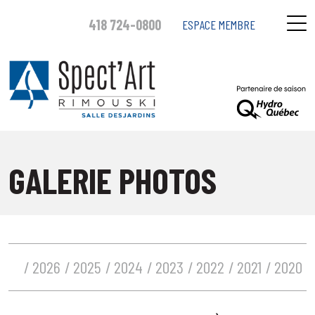
418 724-0800
ESPACE MEMBRE
GALERIE PHOTOS
2026
2025
2024
2023
2022
2021
2020