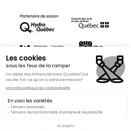
Fait avec
à Rimouski | Copyright © 2026 Spect'Art Rimouski.
Tous droits réservés. Site Internet propulsé par :
Okidoo.ca
Politique de confidentialité