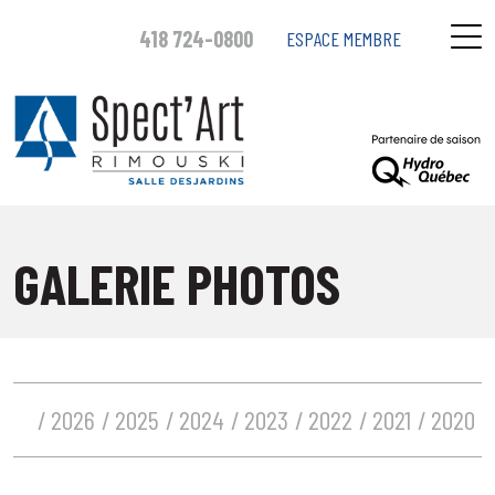
418 724-0800
ESPACE MEMBRE
GALERIE PHOTOS
2026
2025
2024
2023
2022
2021
2020