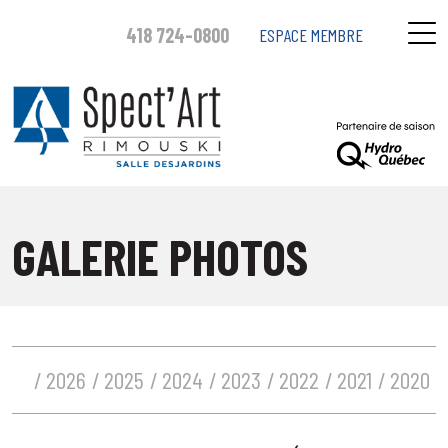
418 724-0800
ESPACE MEMBRE
GALERIE PHOTOS
2026
2025
2024
2023
2022
2021
2020