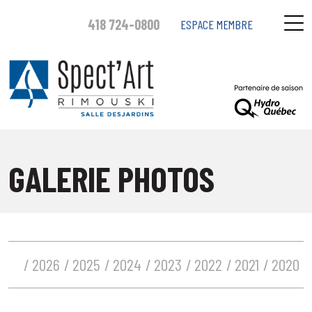
418 724-0800
ESPACE MEMBRE
GALERIE PHOTOS
2026
2025
2024
2023
2022
2021
2020