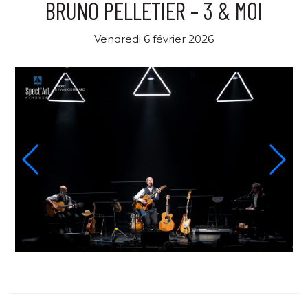
BRUNO PELLETIER – 3 & MOI
Vendredi 6 février 2026