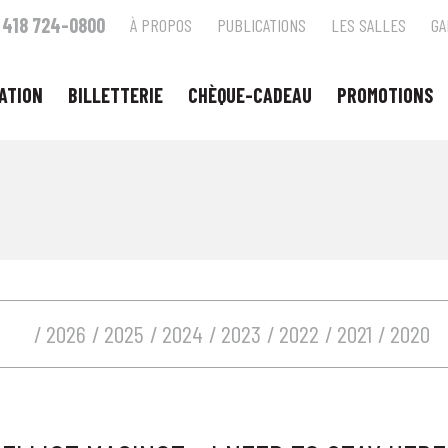
418 724-0800
À PROPOS
PUBLICATIONS
LES SALLES
GA
ATION
BILLETTERIE
CHÈQUE-CADEAU
PROMOTIONS
2026
2025
2024
2023
2022
2021
2020