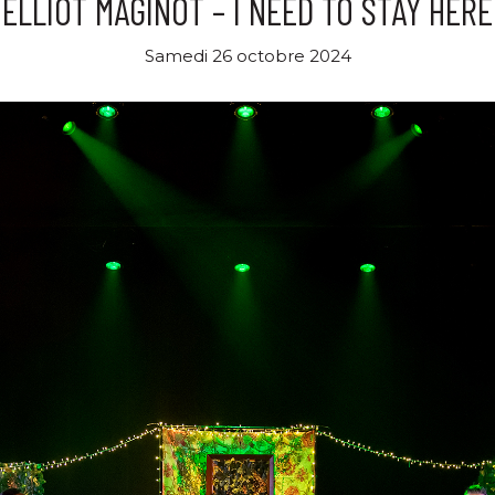
ELLIOT MAGINOT – I NEED TO STAY HERE
Samedi 26 octobre 2024