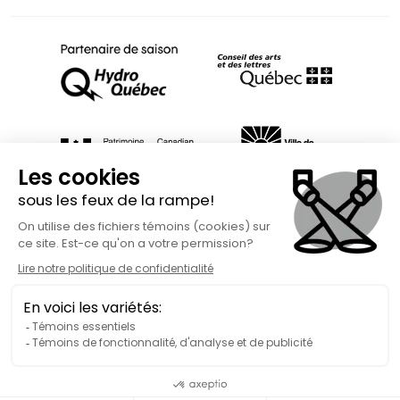
Fait avec
à Rimouski | Copyright © 2026 Spect'Art Rimouski.
Tous droits réservés. Site Internet propulsé par :
Okidoo.ca
Politique de confidentialité