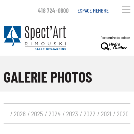
418 724-0800
ESPACE MEMBRE
GALERIE PHOTOS
2026
2025
2024
2023
2022
2021
2020