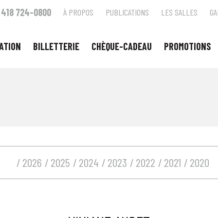
418 724-0800
À PROPOS
PUBLICATIONS
LES SALLES
GA
ATION
BILLETTERIE
CHÈQUE-CADEAU
PROMOTIONS
2026
2025
2024
2023
2022
2021
2020