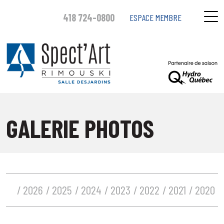
418 724-0800
ESPACE MEMBRE
GALERIE PHOTOS
2026
2025
2024
2023
2022
2021
2020