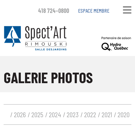
418 724-0800
ESPACE MEMBRE
GALERIE PHOTOS
2026
2025
2024
2023
2022
2021
2020