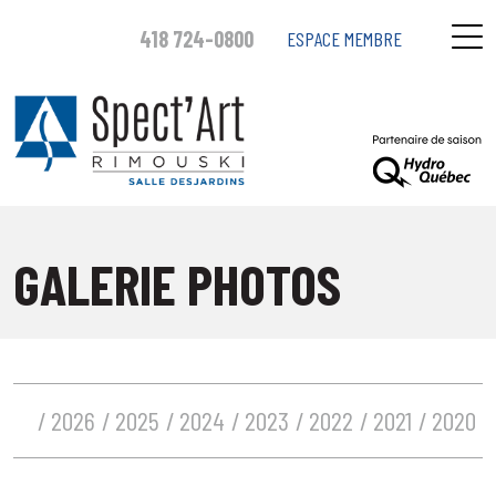
418 724-0800
ESPACE MEMBRE
GALERIE PHOTOS
2026
2025
2024
2023
2022
2021
2020